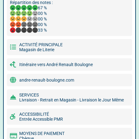
Répartition des notes :
67 %
00 %
00 %
00 %
33 %
ACTIVITÉ PRINCIPALE
Magasin de Literie
Itinéraire vers André Renault Boulogne
andre-renault-boulogne.com
SERVICES
Livraison - Retrait en Magasin - Livraison le Jour Même
ACCESSIBILITÉ
Entrée Accessible PMR
MOYENS DE PAIEMENT
Chèque