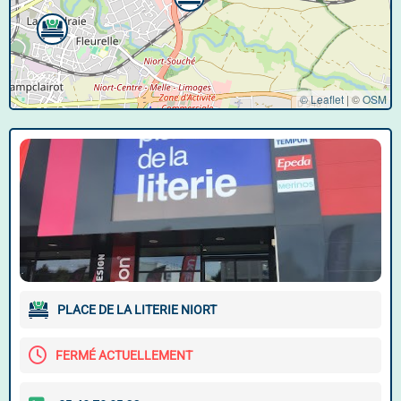
© Leaflet
|
©
OSM
PLACE DE LA LITERIE NIORT
FERMÉ ACTUELLEMENT