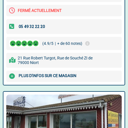
FERMÉ ACTUELLEMENT
(4.9/5
|
+ de 60 notes)
21 Rue Robert Turgot, Rue de Souché ZI de
79000 Niort
PLUS D'INFOS SUR CE MAGASIN