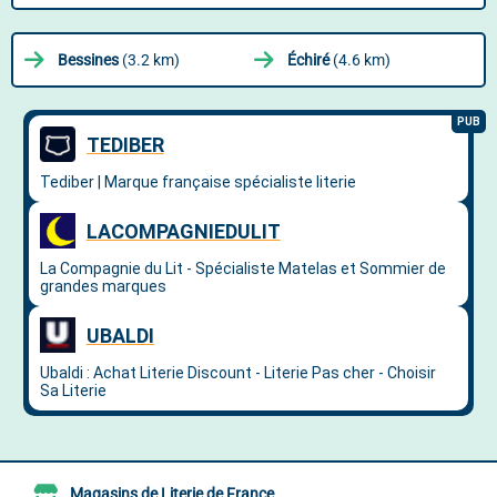
Bessines
(3.2 km)
Échiré
(4.6 km)
Magasins de Literie de France