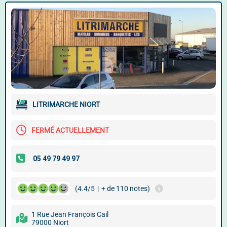
LITRIMARCHE NIORT
FERMÉ ACTUELLEMENT
(4.4/5
|
+ de 110 notes)
1 Rue Jean François Cail
79000 Niort