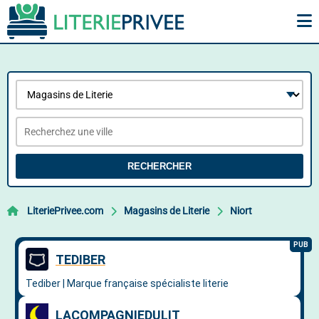
RECHERCHER
LiteriePrivee.com
Magasins de Literie
Niort