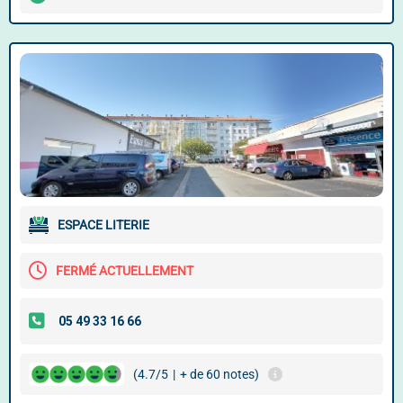
ESPACE LITERIE
FERMÉ ACTUELLEMENT
(4.7/5
|
+ de 60 notes)