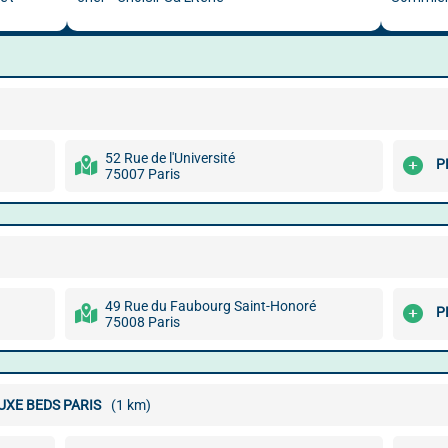
52 Rue de l'Université
P
75007 Paris
49 Rue du Faubourg Saint-Honoré
P
75008 Paris
UXE BEDS PARIS
(1 km)