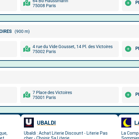
64 Bd Haussmann
P
75008 Paris
OIRES
(900 m)
4 rue du Vide Gousset, 14 Pl. des Victoires
P
75002 Paris
7 Place des Victoires
P
75001 Paris