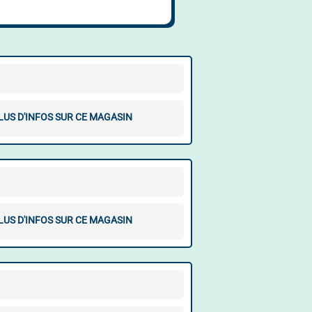
LUS D'INFOS SUR CE MAGASIN
LUS D'INFOS SUR CE MAGASIN