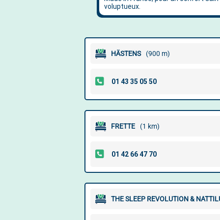
HÄSTENS
(900 m)
FRETTE
(1 km)
THE SLEEP REVOLUTION & NATTIL