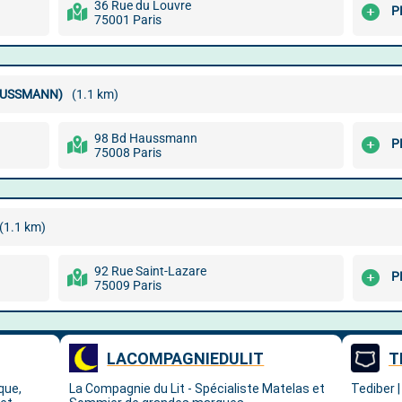
36 Rue du Louvre
P
75001 Paris
HAUSSMANN)
(1.1 km)
98 Bd Haussmann
P
75008 Paris
(1.1 km)
92 Rue Saint-Lazare
P
75009 Paris