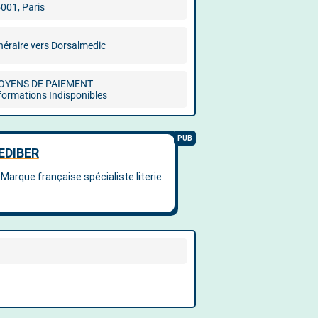
001, Paris
inéraire vers Dorsalmedic
OYENS DE PAIEMENT
formations Indisponibles