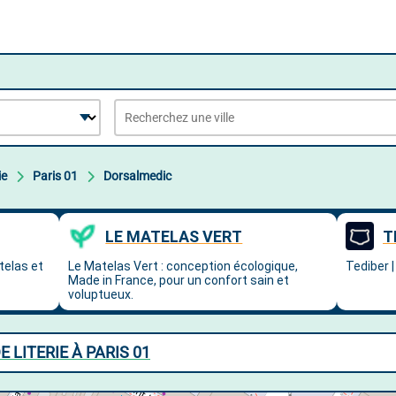
ie
Paris 01
Dorsalmedic
 LITERIE À PARIS 01