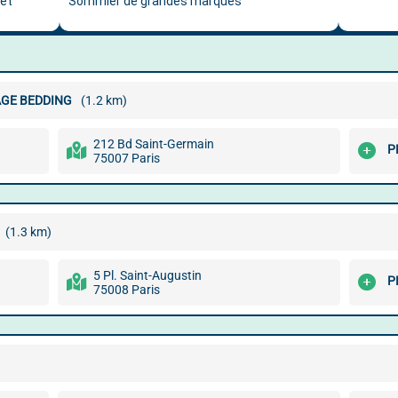
AGE BEDDING
(1.2 km)
212 Bd Saint-Germain
P
75007 Paris
(1.3 km)
5 Pl. Saint-Augustin
P
75008 Paris