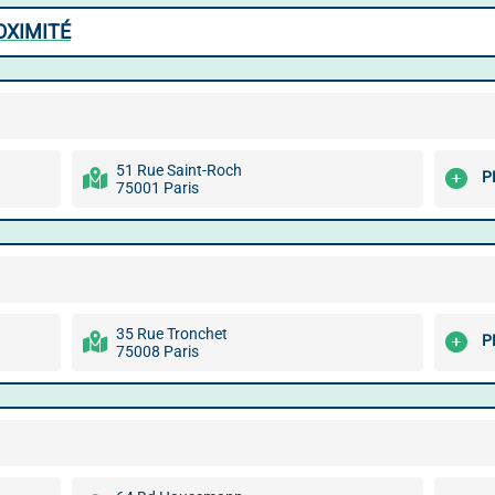
OXIMITÉ
51 Rue Saint-Roch
P
75001 Paris
35 Rue Tronchet
P
75008 Paris