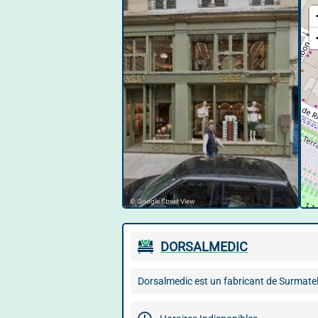
© Google Street View
DORSALMEDIC
Dorsalmedic est un fabricant de Surmatel