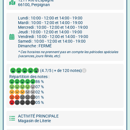
1211 Rte d'Espagne
66100, Perpignan
Lundi : 10:00 - 12:00 et 14:00 - 19:00
Mardi : 10:00 - 12:00 et 14:00 - 19:00
Mercredi : 10:00 - 12:00 et 14:00 - 19:00
Jeudi : 10:00 - 12:00 et 14:00 - 19:00
Vendredi : 10:00 - 12:00 et 14:00 - 19:00
Samedi : 10:00 - 12:00 et 14:00 - 19:00
Dimanche : FERMÉ
* Ces horaires ne prennent pas en compte les périodes spéciales
(vacances, jours fériés, etc).
(4.7/5 | + de 120 notes)
Répartition des notes :
86 %
07 %
02 %
01 %
05 %
ACTIVITÉ PRINCIPALE
Magasin de Literie