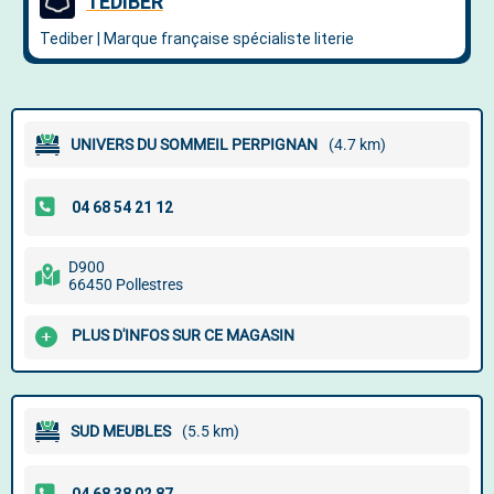
UNIVERS DU SOMMEIL PERPIGNAN
(4.7 km)
D900
66450 Pollestres
PLUS D'INFOS SUR CE MAGASIN
SUD MEUBLES
(5.5 km)