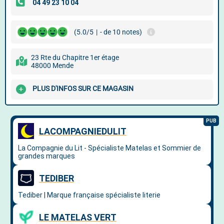
(5.0/5
|
- de 10 notes)
23 Rte du Chapitre 1er étage
48000 Mende
PLUS D'INFOS SUR CE MAGASIN