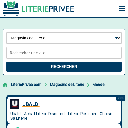
RECHERCHER
LiteriePrivee.com
Magasins de Literie
Mende