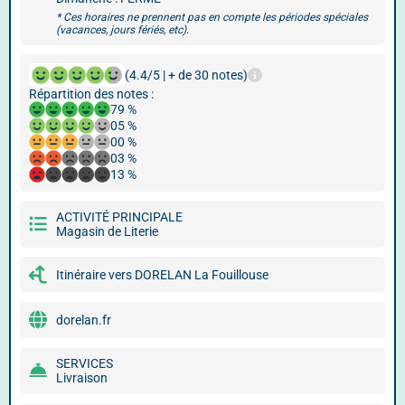
* Ces horaires ne prennent pas en compte les périodes spéciales
(vacances, jours fériés, etc).
(4.4/5 | + de 30 notes)
Répartition des notes :
79 %
05 %
00 %
03 %
13 %
ACTIVITÉ PRINCIPALE
Magasin de Literie
Itinéraire vers DORELAN La Fouillouse
dorelan.fr
SERVICES
Livraison