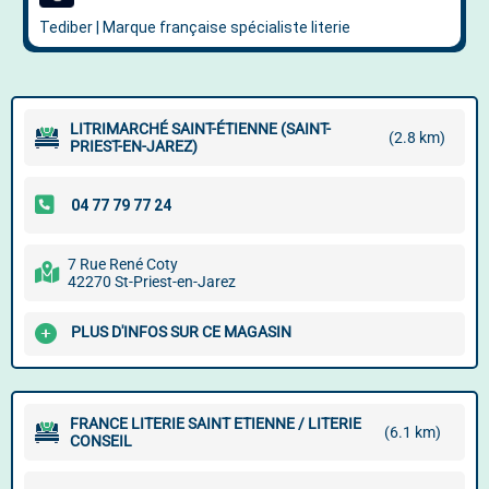
LITRIMARCHÉ SAINT-ÉTIENNE (SAINT-
(2.8 km)
PRIEST-EN-JAREZ)
7 Rue René Coty
42270 St-Priest-en-Jarez
PLUS D'INFOS SUR CE MAGASIN
FRANCE LITERIE SAINT ETIENNE / LITERIE
(6.1 km)
CONSEIL