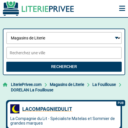
RECHERCHER
LiteriePrivee.com
Magasins de Literie
La Fouillouse
DORELAN La Fouillouse